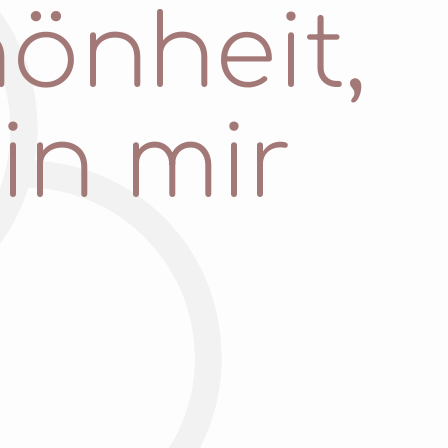
hönheit,
in mir