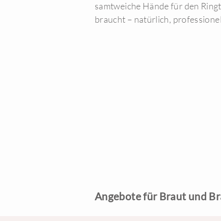
samtweiche Hände für den Ringta
braucht – natürlich, professionel
Angebote für Braut und B