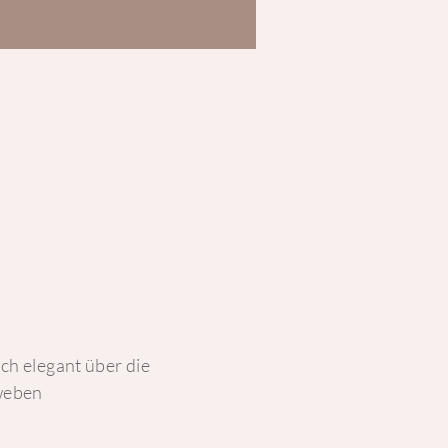
h elegant über die
weben