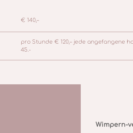
€ 140,–
pro Stunde € 120,– jede angefangene h
45.-
Wimpern-v