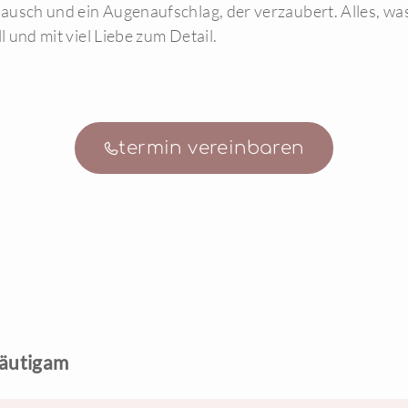
usch und ein Augenaufschlag, der verzaubert. Alles, was
l und mit viel Liebe zum Detail.
termin vereinbaren
räutigam