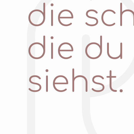
die sc
die du 
siehst.