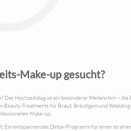
eits-Make-up gesucht?
n? Der Hochzeitstag ist ein besonderer Meilenstein – die
len Beauty-Treatments für Braut, Bräutigam und Wedding
ofessionellen Make-up.
: Ein entspannendes Detox-Programm für einen strahlen