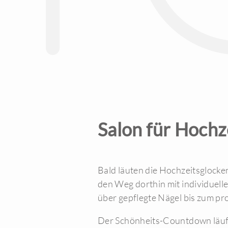
Salon für Hochz
Bald läuten die Hochzeitsglocke
den Weg dorthin mit individuel
über gepflegte Nägel bis zum pr
Der Schönheits-Countdown läuft