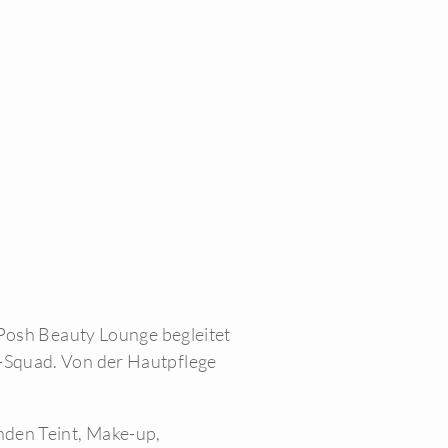
 Posh Beauty Lounge begleitet
-Squad. Von der Hautpflege
den Teint, Make-up,