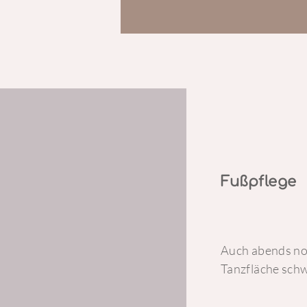
Fußpflege
Auch abends noc
Tanzfläche sch