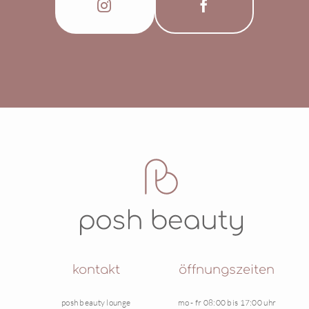
kontakt
öffnungszeiten
posh beauty lounge
mo - fr 08:00 bis 17:00 uhr