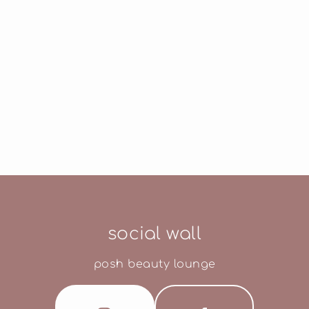
social wall
posh beauty lounge