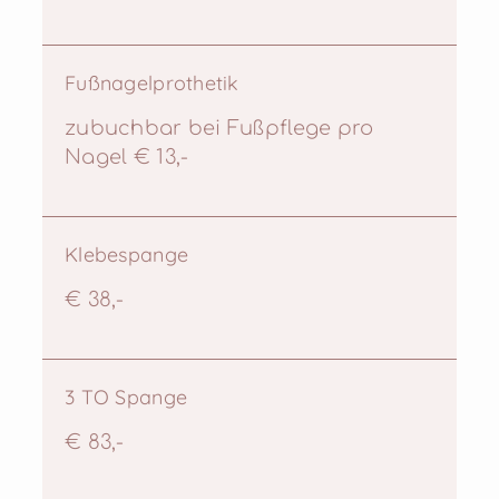
Fußnagelprothetik
zubuchbar bei Fußpflege pro
Nagel € 13,-
Klebespange
€ 38,-
3 TO Spange
€ 83,-