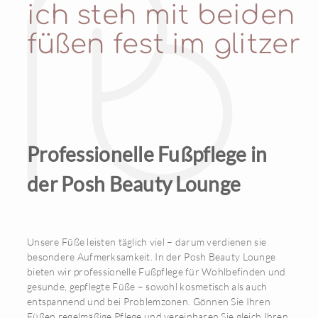
ich steh mit beiden
füßen fest im glitzer
Professionelle Fußpflege in
der Posh Beauty Lounge
Unsere Füße leisten täglich viel – darum verdienen sie
besondere Aufmerksamkeit. In der Posh Beauty Lounge
bieten wir professionelle Fußpflege für Wohlbefinden und
gesunde, gepflegte Füße – sowohl kosmetisch als auch
entspannend und bei Problemzonen. Gönnen Sie Ihren
Füßen regelmäßige Pflege und vereinbaren Sie gleich Ihren