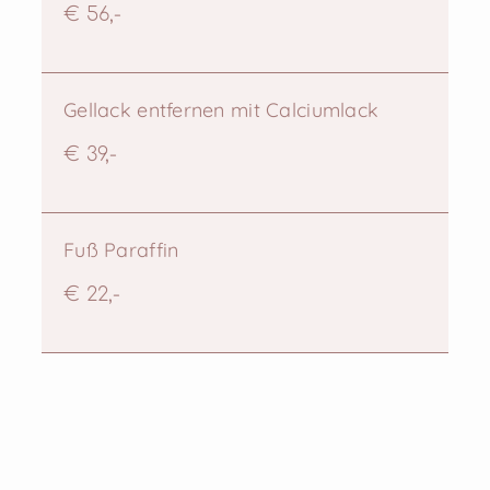
€ 56,-
Gellack entfernen mit Calciumlack
€ 39,-
Fuß Paraffin
€ 22,-