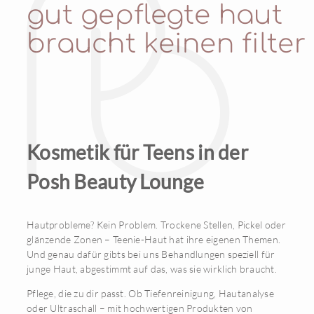
gut gepflegte haut
braucht keinen filter
Kosmetik für Teens in der
Posh Beauty Lounge
Hautprobleme? Kein Problem. Trockene Stellen, Pickel oder
glänzende Zonen – Teenie-Haut hat ihre eigenen Themen.
Und genau dafür gibts bei uns Behandlungen speziell für
junge Haut, abgestimmt auf das, was sie wirklich braucht.
Pflege, die zu dir passt. Ob Tiefenreinigung, Hautanalyse
oder Ultraschall – mit hochwertigen Produkten von