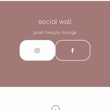
social wall
posh beauty lounge