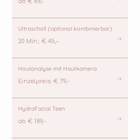
ab € 69,–
Ultraschall (optional kombinierbar)
20 Min.: € 45,–
Hautanalyse mit Hautkamera
Einzelpreis: € 79,–
HydraFacial Teen
ab € 189,–