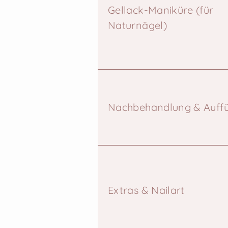
Gellack-Maniküre (für
Naturnägel)
Nachbehandlung & Auffü
Extras & Nailart