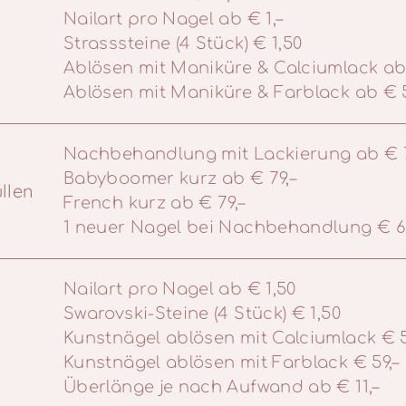
Nailart pro Nagel ab € 1,–
Strasssteine (4 Stück) € 1,50
Ablösen mit Maniküre & Calciumlack ab
Ablösen mit Maniküre & Farblack ab € 5
Nachbehandlung mit Lackierung ab € 7
Babyboomer kurz ab € 79,–
llen
French kurz ab € 79,–
1 neuer Nagel bei Nachbehandlung € 6
Nailart pro Nagel ab € 1,50
Swarovski-Steine (4 Stück) € 1,50
Kunstnägel ablösen mit Calciumlack € 5
Kunstnägel ablösen mit Farblack € 59,–
Überlänge je nach Aufwand ab € 11,–