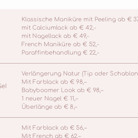
Klassische Maniküre mit Peeling ab € 37
mit Calciumlack ab € 42,-
mit Nagellack ab € 49,-
French Maniküre ab € 52,-
Paraffinbehandlung € 22,-
Verlängerung Natur (Tip oder Schablone
Mit Farblack ab € 98,–
Gel
Babyboomer Look ab € 98,–
1 neuer Nagel € 11,–
Überlänge ab € 8,–
Mit Farblack ab € 56,–
Mit French ab € 62,–