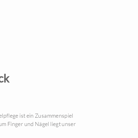
ck
elpflege ist ein Zusammenspiel
um Finger und Nägel liegt unser