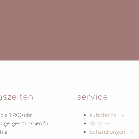
gszeiten
service
 bis 17:00 uhr
gutscheine
rtage: geschlossen für
shop
hlaf
behandlungen