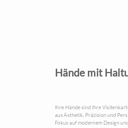
Hände mit Halt
Ihre Hände sind Ihre Visitenkar
aus Ästhetik, Präzision und Per
Fokus auf modernem Design und