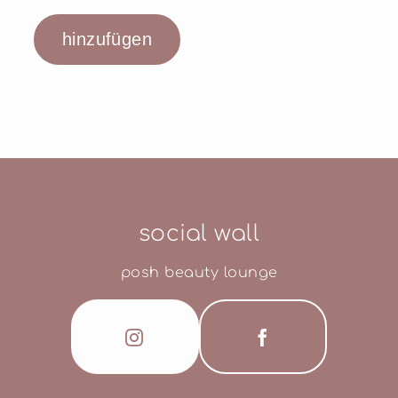
social wall
posh beauty lounge