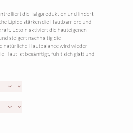
trolliert die Talgproduktion und lindert
sche Lipide stärken die Hautbarriere und
aft. Ectoin aktiviert die hauteigenen
d steigert nachhaltig die
e natürliche Hautbalance wird wieder
ie Haut ist besänftigt, fühlt sich glatt und