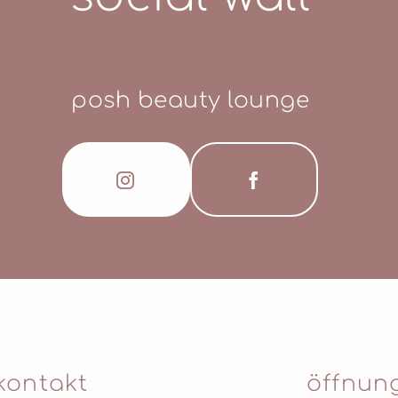
posh beauty lounge
kontakt
öffnun