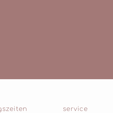
gszeiten
service