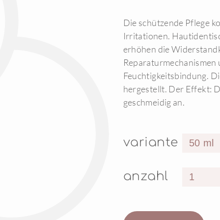
Die schützende Pflege kon
Irritationen. Hautidenti
erhöhen die Widerstandkr
Reparaturmechanismen un
Feuchtigkeitsbindung. Di
hergestellt. Der Effekt: D
geschmeidig an.
variante
anzahl