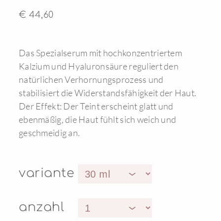
€ 44,60
Das Spezialserum mit hochkonzentriertem
Kalzium und Hyaluronsäure reguliert den
natürlichen Verhornungsprozess und
stabilisiert die Widerstandsfähigkeit der Haut.
Der Effekt: Der Teint erscheint glatt und
ebenmäßig, die Haut fühlt sich weich und
geschmeidig an.
variante
anzahl