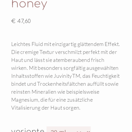
honey
€ 47,60
Leichtes Fluid mit einzigartig glättendem Effekt.
Die cremige Textur verschmilzt perfekt mit der
Haut und lässt sie atemberaubend frisch
wirken. Mit besonders sorgfältig ausgewählten
Inhaltsstoffen wie JuvinityTM, das Feuchtigkeit
bindet und Trockenheitsfältchen auffüllt sowie
reinsten Mineralien wie beispielsweise
Magnesium, die für eine zusätzliche
Vitalisierung der Haut sorgen.
variante