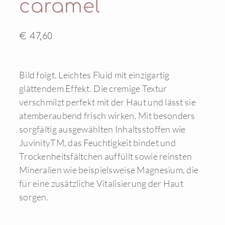
caramel
€ 47,60
Bild folgt. Leichtes Fluid mit einzigartig
glättendem Effekt. Die cremige Textur
verschmilzt perfekt mit der Haut und lässt sie
atemberaubend frisch wirken. Mit besonders
sorgfältig ausgewählten Inhaltsstoffen wie
JuvinityTM, das Feuchtigkeit bindet und
Trockenheitsfältchen auffüllt sowie reinsten
Mineralien wie beispielsweise Magnesium, die
für eine zusätzliche Vitalisierung der Haut
sorgen.