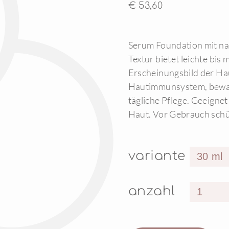
€ 53,60
Serum Foundation mit nat
Textur bietet leichte bis
Erscheinungsbild der Ha
Hautimmunsystem, bewahr
tägliche Pflege. Geeigne
Haut. Vor Gebrauch schüt
variante
anzahl