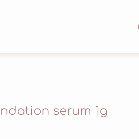
undation serum 1g