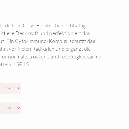
ürlichem Glow-Finish. Die reichhaltige
 mittlere Deckkraft und perfektioniert das
ut. Ein Cyto-Immuno-Komplex schützt das
t vor freien Radikalen und ergänzt die
t für normale, trockene und feuchtigkeitsarme
teln. LSF 15.