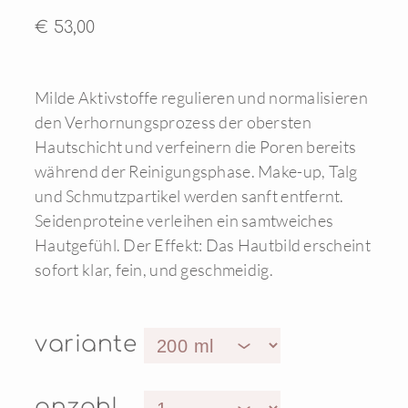
€ 53,00
Milde Aktivstoffe regulieren und normalisieren
den Verhornungsprozess der obersten
Hautschicht und verfeinern die Poren bereits
während der Reinigungsphase. Make-up, Talg
und Schmutzpartikel werden sanft entfernt.
Seidenproteine verleihen ein samtweiches
Hautgefühl. Der Effekt: Das Hautbild erscheint
sofort klar, fein, und geschmeidig.
variante
anzahl