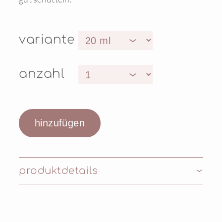
variante
anzahl
produktdetails
Inhaltsstoffe: AQUA (WATER),
DIMETHICONE,