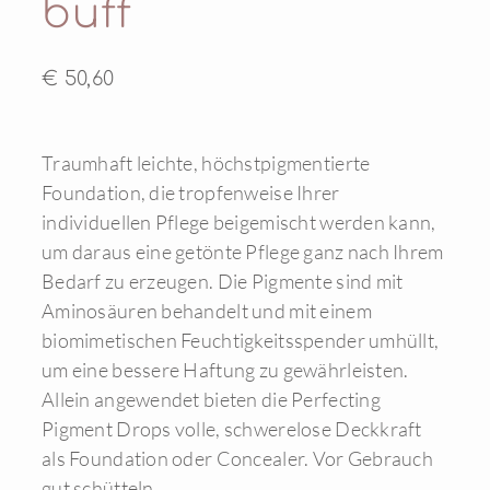
buff
€ 50,60
Traumhaft leichte, höchstpigmentierte
Foundation, die tropfenweise Ihrer
individuellen Pflege beigemischt werden kann,
um daraus eine getönte Pflege ganz nach Ihrem
Bedarf zu erzeugen. Die Pigmente sind mit
Aminosäuren behandelt und mit einem
biomimetischen Feuchtigkeitsspender umhüllt,
um eine bessere Haftung zu gewährleisten.
Allein angewendet bieten die Perfecting
Pigment Drops volle, schwerelose Deckkraft
als Foundation oder Concealer. Vor Gebrauch
gut schütteln.