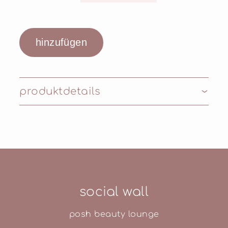
produktdetails
Inhaltsstoffe:
social wall
posh beauty lounge