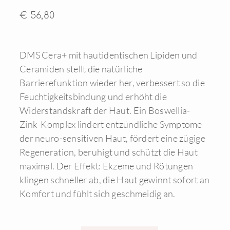
€ 56,80
DMS Cera+ mit hautidentischen Lipiden und
Ceramiden stellt die natürliche
Barrierefunktion wieder her, verbessert so die
Feuchtigkeitsbindung und erhöht die
Widerstandskraft der Haut. Ein Boswellia-
Zink-Komplex lindert entzündliche Symptome
der neuro-sensitiven Haut, fördert eine zügige
Regeneration, beruhigt und schützt die Haut
maximal. Der Effekt: Ekzeme und Rötungen
klingen schneller ab, die Haut gewinnt sofort an
Komfort und fühlt sich geschmeidig an.