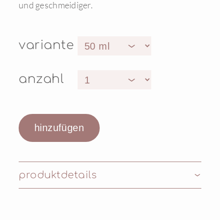
und geschmeidiger.
variante
anzahl
produktdetails
Inhaltsstoffe: AQUA, BUTYLENE GLYCOL
DICAPRYLATE/DICAPRATE, GLYCERIN,