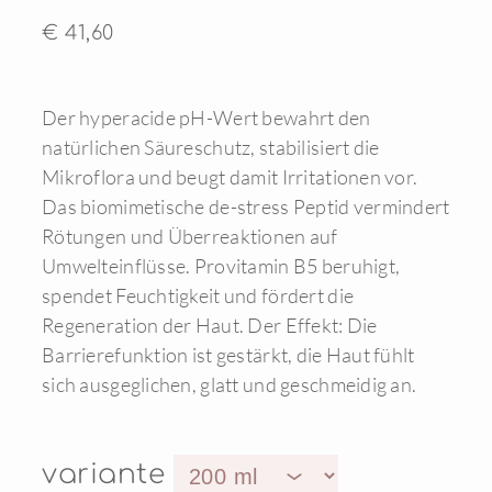
€ 41,60
Der hyperacide pH-Wert bewahrt den
natürlichen Säureschutz, stabilisiert die
Mikroflora und beugt damit Irritationen vor.
Das biomimetische de-stress Peptid vermindert
Rötungen und Überreaktionen auf
Umwelteinflüsse. Provitamin B5 beruhigt,
spendet Feuchtigkeit und fördert die
Regeneration der Haut. Der Effekt: Die
Barrierefunktion ist gestärkt, die Haut fühlt
sich ausgeglichen, glatt und geschmeidig an.
variante