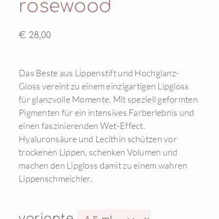
rosewood
€ 28,00
Das Beste aus Lippenstift und Hochglanz-
Gloss vereint zu einem einzigartigen Lipgloss
für glanzvolle Momente. Mit speziell geformten
Pigmenten für ein intensives Farberlebnis und
einen faszinierenden Wet-Effect.
Hyaluronsäure und Lecithin schützen vor
trockenen Lippen, schenken Volumen und
machen den Lipgloss damit zu einem wahren
Lippenschmeichler.
variante