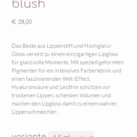
blush
€ 28,00
Das Beste aus Lippenstift und Hochglanz-
Gloss vereint zu einem einzigartigen Lipgloss
für glanzvolle Momente. Mit speziell geformten
Pigmenten für ein intensives Farberlebnis und
einen faszinierenden Wet-Effect.
Hyaluronsäure und Lecithin schützen vor
trockenen Lippen, schenken Volumen und
machen den Lipgloss damit zu einem wahren
Lippenschmeichler.
variante