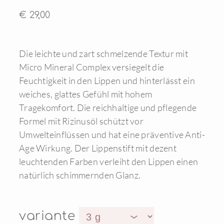
€ 29,00
Die leichte und zart schmelzende Textur mit
Micro Mineral Complex versiegelt die
Feuchtigkeit in den Lippen und hinterlässt ein
weiches, glattes Gefühl mit hohem
Tragekomfort. Die reichhaltige und pflegende
Formel mit Rizinusöl schützt vor
Umwelteinflüssen und hat eine präventive Anti-
Age Wirkung. Der Lippenstift mit dezent
leuchtenden Farben verleiht den Lippen einen
natürlich schimmernden Glanz.
variante