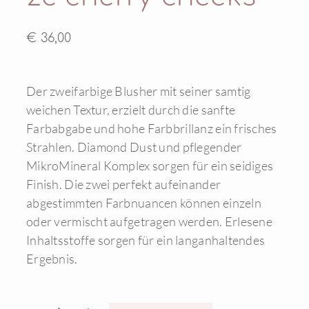
€ 36,00
Der zweifarbige Blusher mit seiner samtig
weichen Textur, erzielt durch die sanfte
Farbabgabe und hohe Farbbrillanz ein frisches
Strahlen. Diamond Dust und pflegender
MikroMineral Komplex sorgen für ein seidiges
Finish. Die zwei perfekt aufeinander
abgestimmten Farbnuancen können einzeln
oder vermischt aufgetragen werden. Erlesene
Inhaltsstoffe sorgen für ein langanhaltendes
Ergebnis.