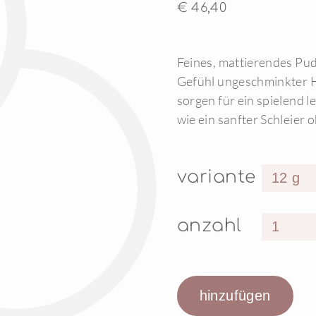
€ 46,40
Feines, mattierendes Pud
Gefühl ungeschminkter H
sorgen für ein spielend l
wie ein sanfter Schleier
variante
anzahl