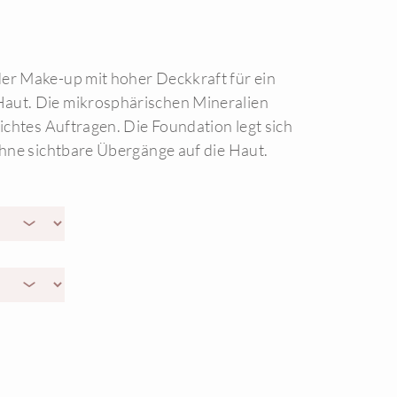
er Make-up mit hoher Deckkraft für ein
aut. Die mikrosphärischen Mineralien
eichtes Auftragen. Die Foundation legt sich
 ohne sichtbare Übergänge auf die Haut.