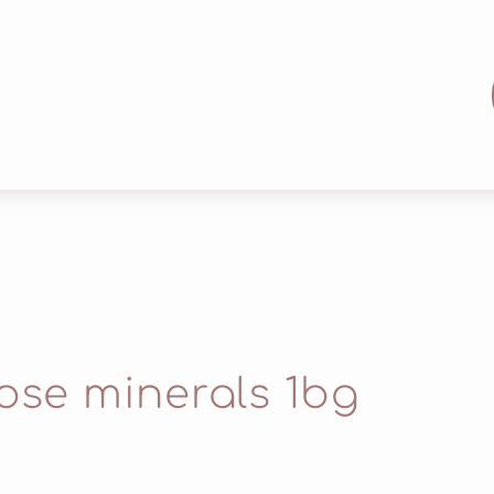
oose minerals 1bg