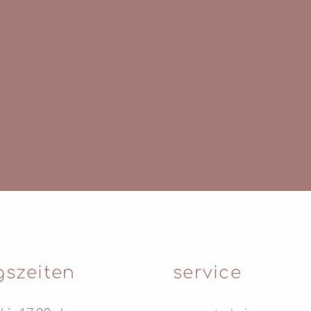
gszeiten
service