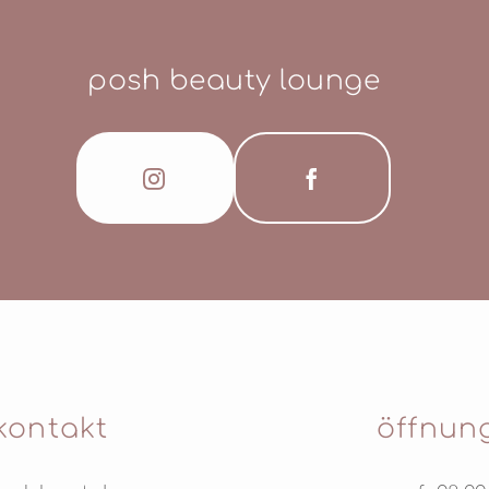
posh beauty lounge
kontakt
öffnun