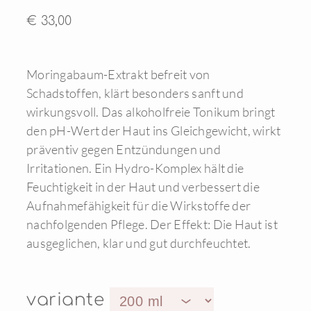
€ 33,00
Moringabaum-Extrakt befreit von
Schadstoffen, klärt besonders sanft und
wirkungsvoll. Das alkoholfreie Tonikum bringt
den pH-Wert der Haut ins Gleichgewicht, wirkt
präventiv gegen Entzündungen und
Irritationen. Ein Hydro-Komplex hält die
Feuchtigkeit in der Haut und verbessert die
Aufnahmefähigkeit für die Wirkstoffe der
nachfolgenden Pflege. Der Effekt: Die Haut ist
ausgeglichen, klar und gut durchfeuchtet.
variante