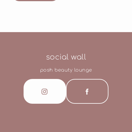
social wall
posh beauty lounge