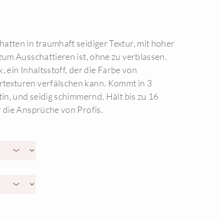
atten in traumhaft seidiger Textur, mit hoher
 zum Ausschattieren ist, ohne zu verblassen.
lk, ein Inhaltsstoff, der die Farbe von
texturen verfälschen kann. Kommt in 3
tin, und seidig schimmernd. Hält bis zu 16
r die Ansprüche von Profis.