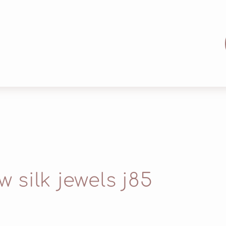
 silk jewels j85