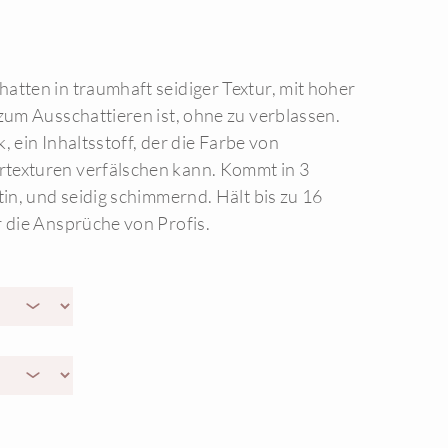
atten in traumhaft seidiger Textur, mit hoher
 zum Ausschattieren ist, ohne zu verblassen.
lk, ein Inhaltsstoff, der die Farbe von
texturen verfälschen kann. Kommt in 3
tin, und seidig schimmernd. Hält bis zu 16
r die Ansprüche von Profis.