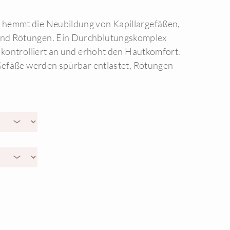
hemmt die Neubildung von Kapillargefäßen,
nd Rötungen. Ein Durchblutungskomplex
n kontrolliert an und erhöht den Hautkomfort.
 Gefäße werden spürbar entlastet, Rötungen