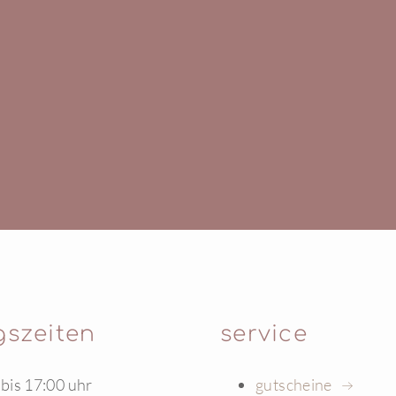
gszeiten
service
 bis 17:00 uhr
gutscheine