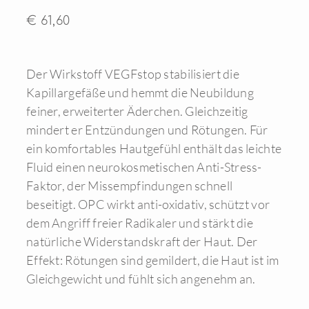
€ 61,60
Der Wirkstoff VEGFstop stabilisiert die
Kapillargefäße und hemmt die Neubildung
feiner, erweiterter Äderchen. Gleichzeitig
mindert er Entzündungen und Rötungen. Für
ein komfortables Hautgefühl enthält das leichte
Fluid einen neurokosmetischen Anti-Stress-
Faktor, der Missempfindungen schnell
beseitigt. OPC wirkt anti-oxidativ, schützt vor
dem Angriff freier Radikaler und stärkt die
natürliche Widerstandskraft der Haut. Der
Effekt: Rötungen sind gemildert, die Haut ist im
Gleichgewicht und fühlt sich angenehm an.