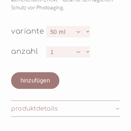
Schutz vor Photoaging.
variante
anzahl
produktdetails
Inhaltsstoffe: AQUA (WATER), ETHYLHEXYL