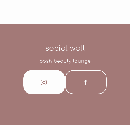
social wall
posh beauty lounge