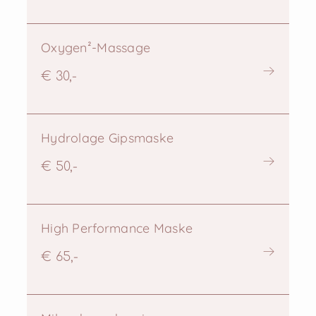
Oxygen²-Massage
€ 30,-
Hydrolage Gipsmaske
€ 50,-
High Performance Maske
€ 65,-