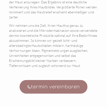
der Haut anzuregen. Das Ergebnis ist eine deutliche
Verfeinerung Ihres Hautbildes. Vergrößerte Poren werden
minimiert und das Hautrelief erscheint ebenmäßiger und
zarter.
Wir nehmen uns die Zeit, Ihren Hauttyp genau zu
analysieren und die Mikrodermabrasion sowie verwendete
dermo-kosmetische Produkte optimal auf Ihre Bedürfnisse
abzustimmen. So können wir gezielt licht- und
altersbedingte Hautschäden mildern, hartnäckige
Verhornungen lösen, Pigmentstörungen ausgleichen,
Unreinheiten entgegenwirken und selbst das
Erscheinungsbild kleiner Narben verbessern.
Tiefenwirksam und zugleich schonend zur Haut.
termin vereinbaren