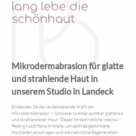
lang lebe die
schönhaut
Mikrodermabrasion für glatte
und strahlende Haut in
unserem Studio in Landeck
Entdecken Sie die revitalisierende Kraft der
Mikrodermabrasion – Schlüssel zu einer sichtbar glatteren
und strahlenderen Haut. Dieses fortschrittliche Intensiv-
Peeling nutzt feine Kristalle, um sanft abgestorbene
Hautzellen abzutragen und die natürliche Regeneration