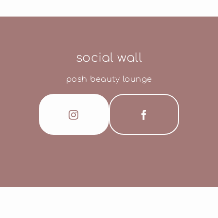
social wall
posh beauty lounge